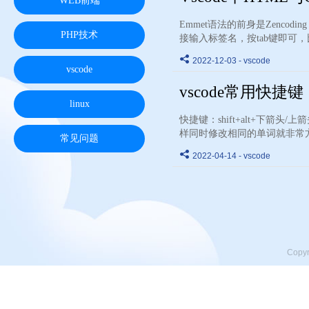
WEB前端
Emmet语法的前身是Zencod
PHP技术
接输入标签名，按tab键即可，比如
2022-12-03 - vscode
vscode
vscode常用快捷键
linux
快捷键：shift+alt+下箭
样同时修改相同的单词就非常方便快捷
常见问题
2022-04-14 - vscode
Copy